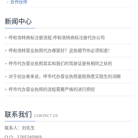
合作伙伴
新闻中心
呼和浩特商标注册流程,呼和浩特商标注册代办公司
呼和浩特营业执照代办哪家好？这些细节你必须知道！
呼市代办营业执照其实和我们的驾驶证是有相同之处的
对于创业者来说，呼市代办营业执照是既熟悉又陌生的词眼
呼市代办营业执照的流程需要严格的进行把控
联系我们
CONTACT US
联系人：刘先生
Q Q：2765245869