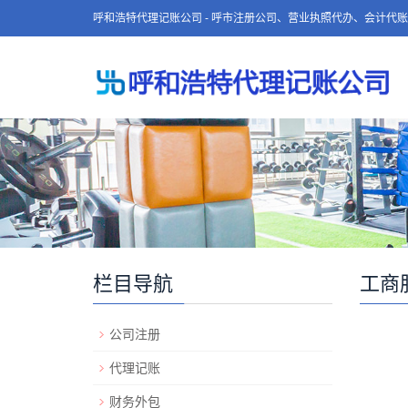
呼和浩特代理记账公司 - 呼市注册公司、营业执照代办、会计代
栏目导航
工商
公司注册
代理记账
财务外包