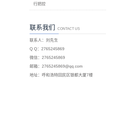
行把控
联系我们
CONTACT US
联系人：刘先生
Q Q：2765245869
微信：2765245869
邮箱：2765245869@qq.com
地址：呼和浩特回民区银都大厦7楼