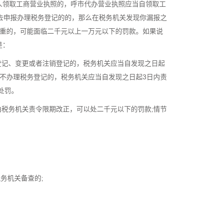
人领取工商营业执照的，呼市代办营业执照应当自领取工
去申报办理税务登记的的，那么在税务机关发现你漏报之
严重的，可能面临二千元以上一万元以下的罚款。如果说
是：
登记、变更或者注销登记的，税务机关应当自发现之日起
不办理税务登记的，税务机关应当自发现之日起3日内责
处罚。
由税务机关责令限期改正，可以处二千元以下的罚款;情节
务机关备查的;