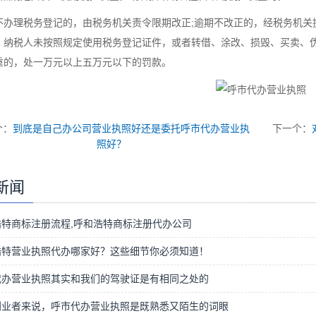
不办理税务登记的，由税务机关责令限期改正;逾期不改正的，经税务机关
。纳税人未按照规定使用税务登记证件，或者转借、涂改、损毁、买卖、伪
重的，处一万元以上五万元以下的罚款。
个：
到底是自己办公司营业执照好还是委托呼市代办营业执
下一个：
照好？
新闻
浩特商标注册流程,呼和浩特商标注册代办公司
浩特营业执照代办哪家好？这些细节你必须知道！
代办营业执照其实和我们的驾驶证是有相同之处的
创业者来说，呼市代办营业执照是既熟悉又陌生的词眼