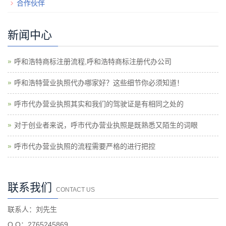
合作伙伴
新闻中心
呼和浩特商标注册流程,呼和浩特商标注册代办公司
呼和浩特营业执照代办哪家好？这些细节你必须知道！
呼市代办营业执照其实和我们的驾驶证是有相同之处的
对于创业者来说，呼市代办营业执照是既熟悉又陌生的词眼
呼市代办营业执照的流程需要严格的进行把控
联系我们
CONTACT US
联系人：刘先生
Q Q：2765245869