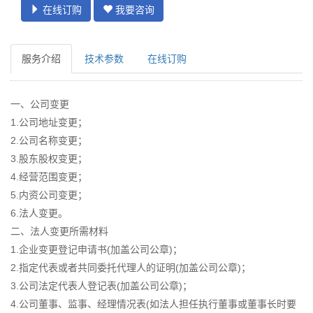
在线订购
我要咨询
服务介绍
技术参数
在线订购
一、公司变更
1.公司地址变更；
2.公司名称变更；
3.股东股权变更；
4.经营范围变更；
5.内资公司变更；
6.法人变更。
二、法人变更所需材料
1.企业变更登记申请书(加盖公司公章)；
2.指定代表或者共同委托代理人的证明(加盖公司公章)；
3.公司法定代表人登记表(加盖公司公章)；
4.公司董事、监事、经理情况表(如法人担任执行董事或董事长时要