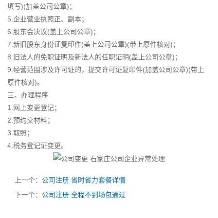
填写)(加盖公司公章)；
5.企业营业执照正、副本；
6.股东会决议(盖上公司公章)；
7.新旧股东身份证复印件(盖上公司公章)(带上原件核对)；
8.旧法人的免职证明及新法人的任职证明(盖上公司公章)；
9.经营范围涉及许可证的，提交许可证复印件(加盖公司公章)(带上
原件核对)。
三、办理程序
1.网上变更登记；
2.预约交材料；
3.取照；
4.税务登记证变更。
上一个：
公司注册 省时省力套餐详情
下一个：
公司注册 全程不到场包通过