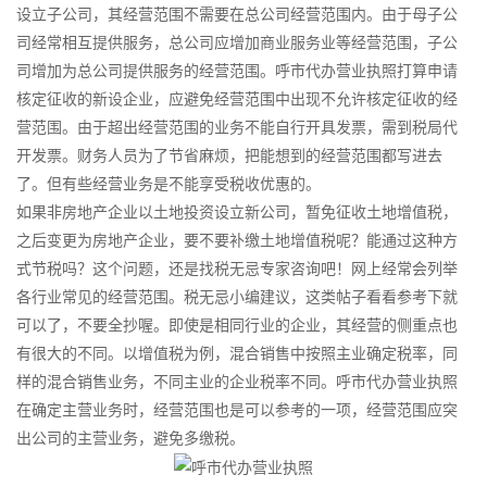
设立子公司，其经营范围不需要在总公司经营范围内。由于母子公
司经常相互提供服务，总公司应增加商业服务业等经营范围，子公
司增加为总公司提供服务的经营范围。呼市代办营业执照打算申请
核定征收的新设企业，应避免经营范围中出现不允许核定征收的经
营范围。由于超出经营范围的业务不能自行开具发票，需到税局代
开发票。财务人员为了节省麻烦，把能想到的经营范围都写进去
了。但有些经营业务是不能享受税收优惠的。
如果非房地产企业以土地投资设立新公司，暂免征收土地增值税，
之后变更为房地产企业，要不要补缴土地增值税呢？能通过这种方
式节税吗？这个问题，还是找税无忌专家咨询吧！网上经常会列举
各行业常见的经营范围。税无忌小编建议，这类帖子看看参考下就
可以了，不要全抄喔。即使是相同行业的企业，其经营的侧重点也
有很大的不同。以增值税为例，混合销售中按照主业确定税率，同
样的混合销售业务，不同主业的企业税率不同。呼市代办营业执照
在确定主营业务时，经营范围也是可以参考的一项，经营范围应突
出公司的主营业务，避免多缴税。