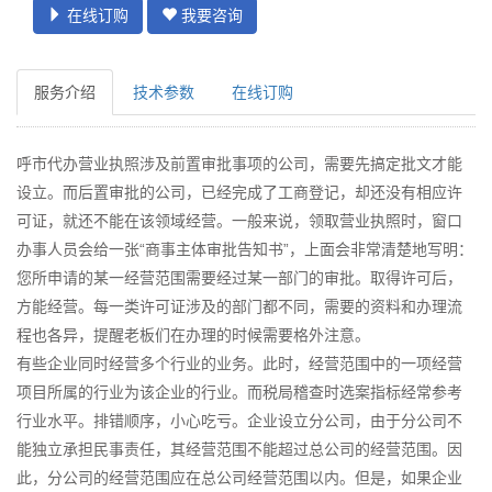
在线订购
我要咨询
服务介绍
技术参数
在线订购
呼市代办营业执照涉及前置审批事项的公司，需要先搞定批文才能
设立。而后置审批的公司，已经完成了工商登记，却还没有相应许
可证，就还不能在该领域经营。一般来说，领取营业执照时，窗口
办事人员会给一张“商事主体审批告知书”，上面会非常清楚地写明：
您所申请的某一经营范围需要经过某一部门的审批。取得许可后，
方能经营。每一类许可证涉及的部门都不同，需要的资料和办理流
程也各异，提醒老板们在办理的时候需要格外注意。
有些企业同时经营多个行业的业务。此时，经营范围中的一项经营
项目所属的行业为该企业的行业。而税局稽查时选案指标经常参考
行业水平。排错顺序，小心吃亏。企业设立分公司，由于分公司不
能独立承担民事责任，其经营范围不能超过总公司的经营范围。因
此，分公司的经营范围应在总公司经营范围以内。但是，如果企业