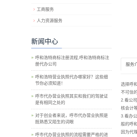
工商服务
人力资源服务
新闻中心
呼和浩特商标注册流程,呼和浩特商标注
册代办公司
服务
呼和浩特营业执照代办哪家好？这些细
节你必须知道！
选择呼
不可信
呼市代办营业执照其实和我们的驾驶证
2.看
是有相同之处的
核会计
对于创业者来说，呼市代办营业执照是
3.看
既熟悉又陌生的词眼
般的呼
因为代
呼市代办营业执照的流程需要严格的进