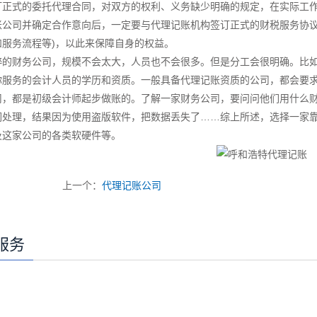
订正式的委托代理合同，对双方的权利、义务缺少明确的规定，在实际工
账公司并确定合作意向后，一定要与代理记账机构签订正式的财税服务协议
和服务流程等)，以此来保障自身的权益。
粹的财务公司，规模不会太大，人员也不会很多。但是分工会很明确。比
你服务的会计人员的学历和资质。一般具备代理记账资质的公司，都会要
司，都是初级会计师起步做账的。了解一家财务公司，要问问他们用什么财
们处理，结果因为使用盗版软件，把数据丢失了……综上所述，选择一家
及这家公司的各类软硬件等。
上一个：
代理记账公司
服务