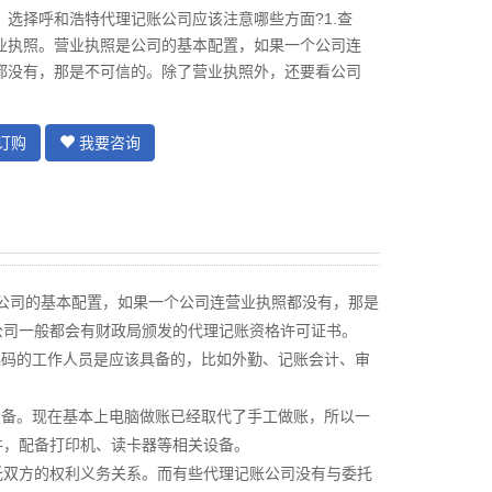
：选择呼和浩特代理记账公司应该注意哪些方面?1.查
业执照。营业执照是公司的基本配置，如果一个公司连
都没有，那是不可信的。除了营业执照外，还要看公司
订购
我要咨询
是公司的基本配置，如果一个公司连营业执照都没有，那是
公司一般都会有财政局颁发的代理记账资格许可证书。
起码的工作人员是应该具备的，比如外勤、记账会计、审
设备。现在基本上电脑做账已经取代了手工做账，所以一
件，配备打印机、读卡器等相关设备。
托双方的权利义务关系。而有些代理记账公司没有与委托