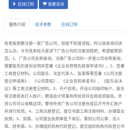
在线订购
我要咨询
服务介绍
技术参数
在线订购
有老板想要注册一家广告公司，但是不知道流程，所以就来询问该
怎么办。今天就来给大家讲下广告公司的注册流程吧，希望能帮到
您。1、广告公司名称查询。注册广告公司的一步是公司名称查询，
需要股东的身份证明并签署《企业名称预先核准申请书》。2、签署
工商登记材料。公司股东、法定代表人、监事等需签署《公司注册
登记申请表》、《公司章程》、《企业告知承诺书》、《股东会决
议》等工商注册登记材料。3、开户验资。开设公司临时帐户，股东
将注册资本打入帐户，聘请会计师事务所验资并出具验资报告。外
资公司可以省略这项，要待外资广告公司注册完成后才开外汇帐户
并进行验资。4、工商注册登记。提交书面工商注册材料，办理营业
执照。5、刻章。公司营业执照审批下来后，需刻公司公章、法人
章、财务章。6、办理组织机构代码登记。提交组织机构代码登记书