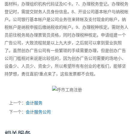
面材料，办理组织机构代码证及IC卡。7、办理税务登记。办理税务
登记时，需提交财务人员身份信息。8、开设公司基本帐户与纳税帐
户。公司银行基本帐户是公司业务往来转帐及支付现金的帐户，纳
税帐户是纳税申报后缴纳税收的帐户。9、办理税种核定。需财务人
员前往税务局办理票管员资格，同时办理税种核定。申请组建一个
广告公司，大致流程就是以上九大步，之后就可以拿到营业执照
了。虽然创办广告公司有一些繁琐的手续需要办理，但是创办广告
公司门槛相对来说是比较低的，因为创办广告公司需要的场地小、
设备少、人员少、资金少，所以希望所有有创业的老板们，能够坚
持梦想，勇往直前!重点来了，这些发票都不合规。
上一个：
会计服务
下一个：
会计服务公司
相关服务