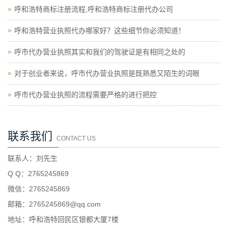
呼和浩特商标注册流程,呼和浩特商标注册代办公司
呼和浩特营业执照代办哪家好？这些细节你必须知道！
呼市代办营业执照其实和我们的驾驶证是有相同之处的
对于创业者来说，呼市代办营业执照是既熟悉又陌生的词眼
呼市代办营业执照的流程需要严格的进行把控
联系我们
CONTACT US
联系人：刘先生
Q Q：2765245869
微信：2765245869
邮箱：2765245869@qq.com
地址：呼和浩特回民区银都大厦7楼